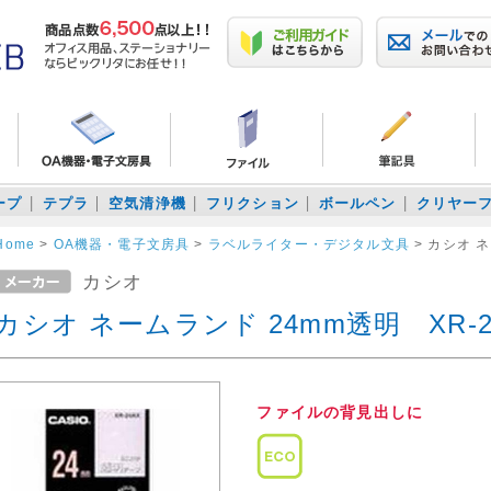
ープ
テプラ
空気清浄機
フリクション
ボールペン
クリヤー
Home
>
OA機器・電子文房具
>
ラベルライター・デジタル文具
>
カシオ ネ
カシオ
カシオ ネームランド 24mm透明 XR-2
ファイルの背見出しに