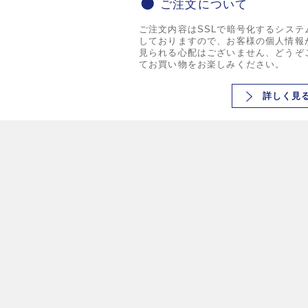
ご注文について
ご注文内容はSSLで暗号化するシステ
しておりますので、お客様の個人情報
見られる心配はございません、どうぞ
てお買い物をお楽しみください。
詳しく見
ビックリタ！
商
トップページ
ビックリタとは？
お問い合わせ
栗田商会Webサイトへ