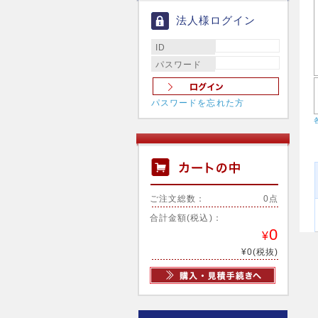
法人様ログイン
ID
パスワード
パスワードを忘れた方
ご注文総数：
0点
合計金額(税込)：
0
¥
¥0(税抜)