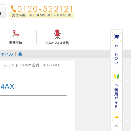
ファイル
袋
ームランド 24mm透明 XR-24AX
4AX