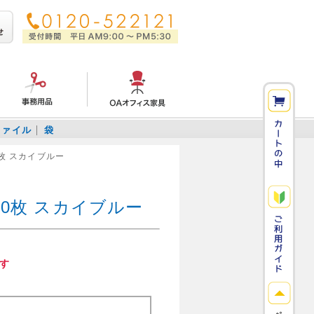
ファイル
袋
0枚 スカイブルー
00枚 スカイブルー
す