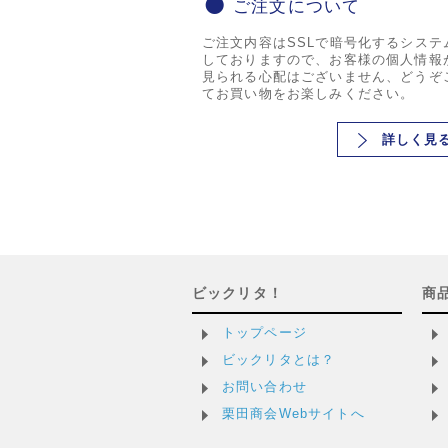
ご注文について
ご注文内容はSSLで暗号化するシステ
しておりますので、お客様の個人情報
見られる心配はございません、どうぞ
てお買い物をお楽しみください。
詳しく見
ビックリタ！
商
トップページ
ビックリタとは？
お問い合わせ
栗田商会Webサイトへ