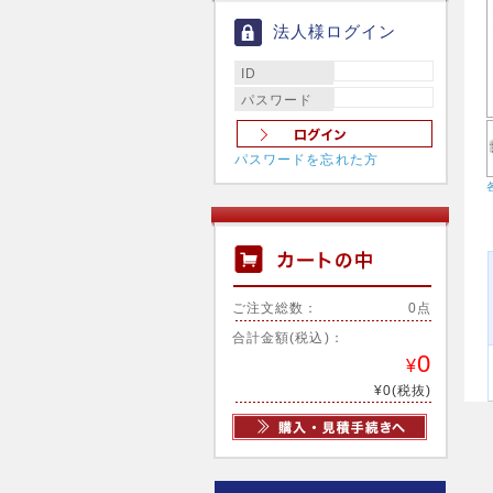
法人様ログイン
ID
パスワード
パスワードを忘れた方
ご注文総数：
0点
合計金額(税込)：
0
¥
¥0(税抜)