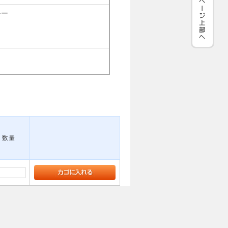
ルー
数量