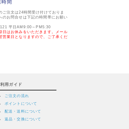
業時間
のご注文は24時間受け付けておりま
へのお問合せは下記の時間帯にお願い
2121 平日AM9:00～PM5:30
祭日はお休みをいただきます。メール
翌営業日となりますので、ご了承くだ
ご利用ガイド
ご注文の流れ
ポイントについて
配送・送料について
返品・交換について