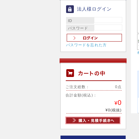
法人様ログイン
ID
パスワード
パスワードを忘れた方
ご注文総数：
0点
合計金額(税込)：
0
¥
¥0(税抜)