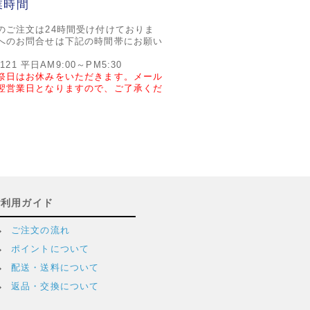
業時間
のご注文は24時間受け付けておりま
へのお問合せは下記の時間帯にお願い
2121 平日AM9:00～PM5:30
祭日はお休みをいただきます。メール
翌営業日となりますので、ご了承くだ
ご利用ガイド
ご注文の流れ
ポイントについて
配送・送料について
返品・交換について