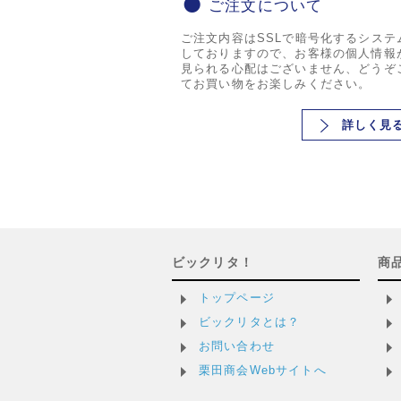
ご注文について
ご注文内容はSSLで暗号化するシステ
しておりますので、お客様の個人情報
見られる心配はございません、どうぞ
てお買い物をお楽しみください。
詳しく見
ビックリタ！
商
トップページ
ビックリタとは？
お問い合わせ
栗田商会Webサイトへ