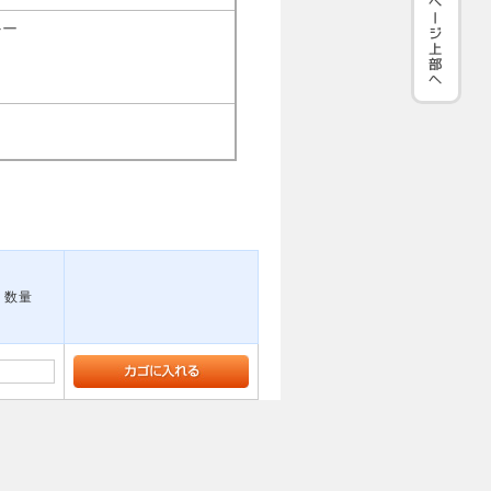
ルー
数量