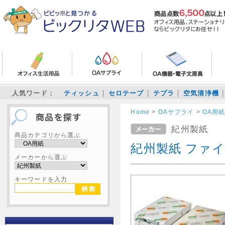
人気ワード：
ティッシュ
セロテープ
テプラ
空気清浄機
Home
>
OAサプライ
>
OA用
紀州製紙
商品カテゴリから選ぶ
紀州製紙 ファイ
メーカーから選ぶ
キーワードを入力