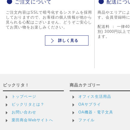
ご注文について
配送につ
ご注文内容はSSLで暗号化するシステムを採用
商品やエリアに
しておりますので、お客様の個人情報が他から
す。会員登録時
見られる心配はございません、どうぞご安心し
配送料 ： 一律4
てお買い物をお楽しみください。
別) 3000円以
ます。
詳しく見る
ビックリタ！
商品カテゴリー
トップページ
オフィス生活用品
ビックリタとは？
OAサプライ
お問い合わせ
OA機器・電子文具
栗田商会Webサイトへ
ファイル