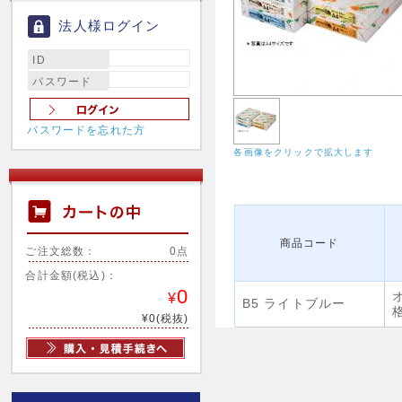
法人様ログイン
ID
パスワード
パスワードを忘れた方
各画像をクリックで拡大します
商品コード
ご注文総数：
0点
合計金額(税込)：
0
¥
B5 ライトブルー
¥0(税抜)