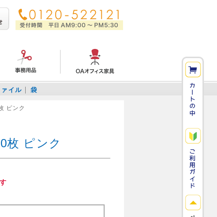
ファイル
袋
枚 ピンク
00枚 ピンク
す