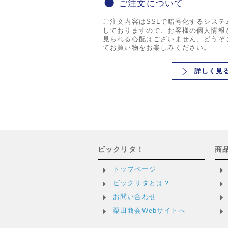
ご注文について
ご注文内容はSSLで暗号化するシステ
しておりますので、お客様の個人情報
見られる心配はございません、どうぞ
てお買い物をお楽しみください。
詳しく見
ビックリタ！
商
トップページ
ビックリタとは？
お問い合わせ
栗田商会Webサイトへ