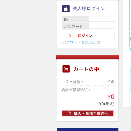
法人様ログイン
ID
パスワード
パスワードを忘れた方
ご注文総数：
0点
合計金額(税込)：
0
¥
¥0(税抜)