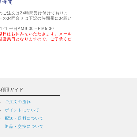
業時間
のご注文は24時間受け付けておりま
へのお問合せは下記の時間帯にお願い
2121 平日AM9:00～PM5:30
祭日はお休みをいただきます。メール
翌営業日となりますので、ご了承くだ
ご利用ガイド
ご注文の流れ
ポイントについて
配送・送料について
返品・交換について