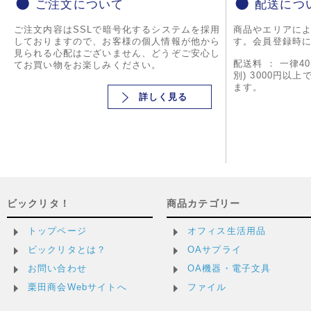
ご注文について
配送につ
ご注文内容はSSLで暗号化するシステムを採用
商品やエリアに
しておりますので、お客様の個人情報が他から
す。会員登録時
見られる心配はございません、どうぞご安心し
配送料 ： 一律4
てお買い物をお楽しみください。
別) 3000円以
ます。
詳しく見る
ビックリタ！
商品カテゴリー
トップページ
オフィス生活用品
ビックリタとは？
OAサプライ
お問い合わせ
OA機器・電子文具
栗田商会Webサイトへ
ファイル