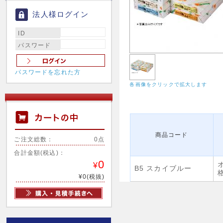
法人様ログイン
ID
パスワード
パスワードを忘れた方
各画像をクリックで拡大します
商品コード
ご注文総数：
0点
合計金額(税込)：
0
¥
B5 スカイブルー
¥0(税抜)