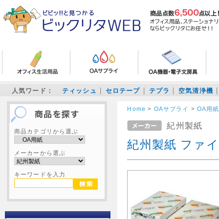
人気ワード：
ティッシュ
セロテープ
テプラ
空気清浄機
Home
>
OAサプライ
>
OA用
紀州製紙
商品カテゴリから選ぶ
紀州製紙 ファイ
メーカーから選ぶ
キーワードを入力