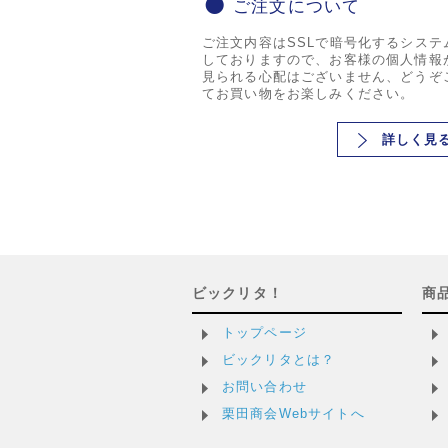
ご注文について
ご注文内容はSSLで暗号化するシステ
しておりますので、お客様の個人情報
見られる心配はございません、どうぞ
てお買い物をお楽しみください。
詳しく見
ビックリタ！
商
トップページ
ビックリタとは？
お問い合わせ
栗田商会Webサイトへ