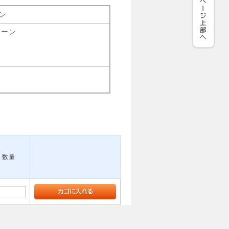
ン
リーン
数量