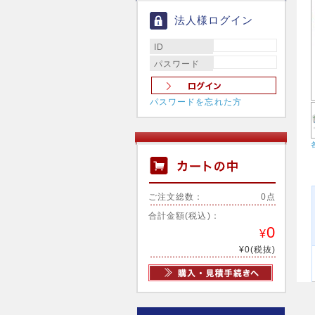
法人様ログイン
ID
パスワード
パスワードを忘れた方
ご注文総数：
0点
合計金額(税込)：
0
¥
¥0(税抜)