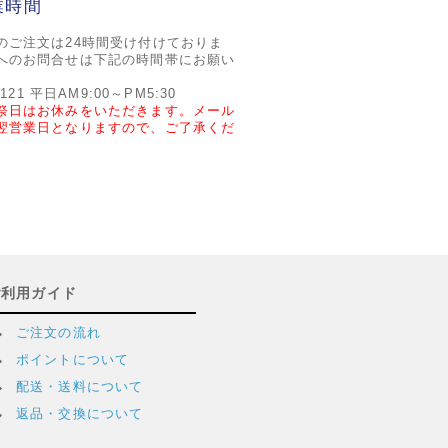
業時間
のご注文は24時間受け付けておりま
へのお問合せは下記の時間帯にお願い
2121 平日AM9:00～PM5:30
祭日はお休みをいただきます。メール
翌営業日となりますので、ご了承くだ
ご利用ガイド
ご注文の流れ
ポイントについて
配送・送料について
返品・交換について