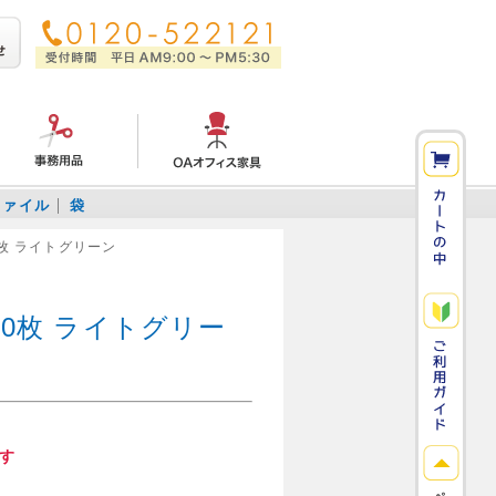
ファイル
袋
0枚 ライトグリーン
00枚 ライトグリー
す