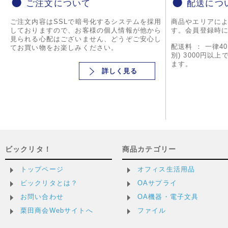
ご注文について
配送につ
ご注文内容はSSLで暗号化するシステムを採用
商品やエリアに
しておりますので、お客様の個人情報が他から
す。会員登録時
見られる心配はございません、どうぞご安心し
配送料 ： 一律4
てお買い物をお楽しみください。
別) 3000円以
ます。
詳しく見る
ビックリタ！
商品カテゴリー
トップページ
オフィス生活用品
ビックリタとは？
OAサプライ
お問い合わせ
OA機器・電子文具
栗田商会Webサイトへ
ファイル