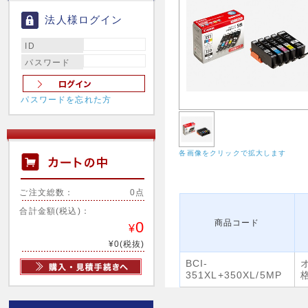
法人様ログイン
ID
パスワード
パスワードを忘れた方
各画像をクリックで拡大します
ご注文総数：
0点
合計金額(税込)：
商品コード
0
¥
¥0(税抜)
BCI-
351XL+350XL/5MP