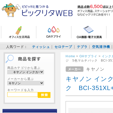
人気ワード：
ティッシュ
セロテープ
テプラ
空気清浄機
Home
>
OAサプライ
>
インク
ジ 5色マルチパック BCI-351X
商品カテゴリから選ぶ
キヤノン
キヤノン イン
メーカーから選ぶ
ク BCI-351XL+
キーワードを入力