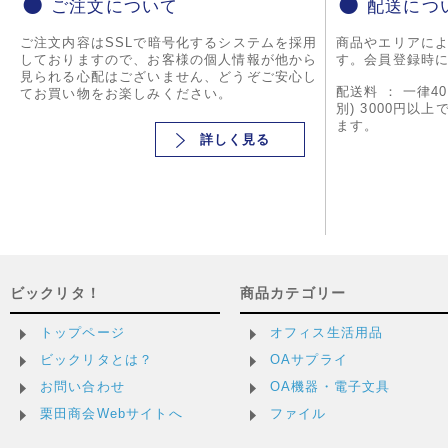
ご注文について
配送につ
ご注文内容はSSLで暗号化するシステムを採用
商品やエリアに
しておりますので、お客様の個人情報が他から
す。会員登録時
見られる心配はございません、どうぞご安心し
配送料 ： 一律4
てお買い物をお楽しみください。
別) 3000円以
ます。
詳しく見る
ビックリタ！
商品カテゴリー
トップページ
オフィス生活用品
ビックリタとは？
OAサプライ
お問い合わせ
OA機器・電子文具
栗田商会Webサイトへ
ファイル