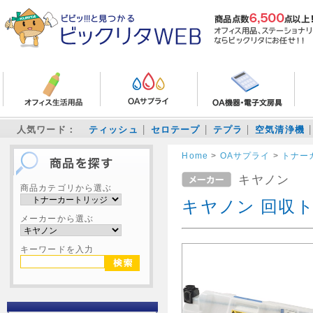
人気ワード：
ティッシュ
セロテープ
テプラ
空気清浄機
Home
>
OAサプライ
>
トナー
キヤノン
商品カテゴリから選ぶ
キヤノン 回収ト
メーカーから選ぶ
キーワードを入力