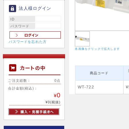
法人様ログイン
ID
パスワード
パスワードを忘れた方
各画像をクリックで拡大します
商品コード
ご注文総数：
0点
WT-722
¥
合計金額(税込)：
0
¥
¥0(税抜)