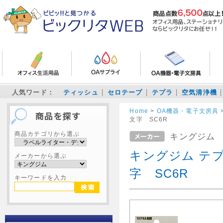
人気ワード：
ティッシュ
セロテープ
テプラ
空気清浄機
Home
>
OA機器・電子文房具
文字 SC6R
商品カテゴリから選ぶ
キングジム
キングジム テプ
メーカーから選ぶ
字 SC6R
キーワードを入力