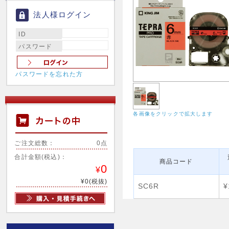
法人様ログイン
ID
パスワード
パスワードを忘れた方
各画像をクリックで拡大します
ご注文総数：
0点
合計金額(税込)：
商品コード
0
¥
¥0(税抜)
SC6R
¥