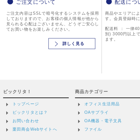
ご注文について
配送につ
ご注文内容はSSLで暗号化するシステムを採用
商品やエリアに
しておりますので、お客様の個人情報が他から
す。会員登録時
見られる心配はございません、どうぞご安心し
配送料 ： 一律4
てお買い物をお楽しみください。
別) 3000円以
ます。
詳しく見る
ビックリタ！
商品カテゴリー
トップページ
オフィス生活用品
ビックリタとは？
OAサプライ
お問い合わせ
OA機器・電子文具
栗田商会Webサイトへ
ファイル