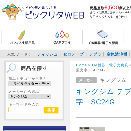
人気ワード：
ティッシュ
セロテープ
テプラ
空気清浄機
Home
>
OA機器・電子文房具
黒文字 SC24G
商品カテゴリから選ぶ
キングジム
キングジム テプ
メーカーから選ぶ
字 SC24G
キーワードを入力