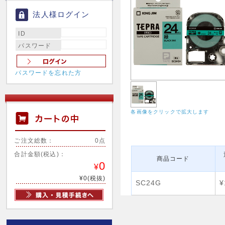
法人様ログイン
ID
パスワード
パスワードを忘れた方
各画像をクリックで拡大します
ご注文総数：
0点
合計金額(税込)：
商品コード
0
¥
¥0(税抜)
SC24G
¥