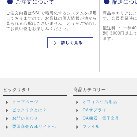
ご注文について
配送につ
ご注文内容はSSLで暗号化するシステムを採用
商品やエリアに
しておりますので、お客様の個人情報が他から
す。会員登録時
見られる心配はございません、どうぞご安心し
配送料 ： 一律4
てお買い物をお楽しみください。
別) 3000円以
ます。
詳しく見る
ビックリタ！
商品カテゴリー
トップページ
オフィス生活用品
ビックリタとは？
OAサプライ
お問い合わせ
OA機器・電子文具
栗田商会Webサイトへ
ファイル