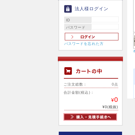
法人様ログイン
ID
パスワード
パスワードを忘れた方
ご注文総数：
0点
合計金額(税込)：
0
¥
¥0(税抜)