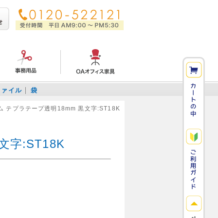
ファイル
袋
 テプラテープ透明18mm 黒文字:ST18K
字:ST18K