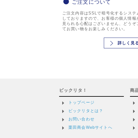
ご注文について
ご注文内容はSSLで暗号化するシステ
しておりますので、お客様の個人情報
見られる心配はございません、どうぞ
てお買い物をお楽しみください。
詳しく見
ビックリタ！
商
トップページ
ビックリタとは？
お問い合わせ
栗田商会Webサイトへ