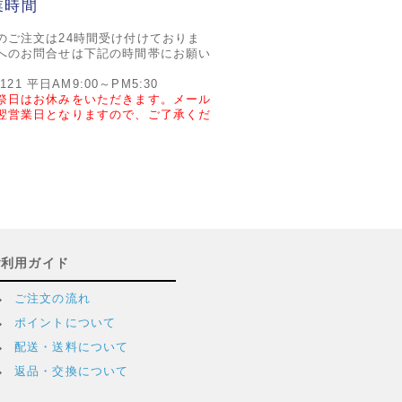
業時間
のご注文は24時間受け付けておりま
へのお問合せは下記の時間帯にお願い
2121 平日AM9:00～PM5:30
祭日はお休みをいただきます。メール
翌営業日となりますので、ご了承くだ
ご利用ガイド
ご注文の流れ
ポイントについて
配送・送料について
返品・交換について