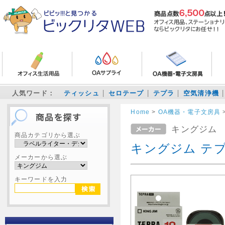
人気ワード：
ティッシュ
セロテープ
テプラ
空気清浄機
Home
>
OA機器・電子文房具
キングジム
商品カテゴリから選ぶ
キングジム テプ
メーカーから選ぶ
キーワードを入力