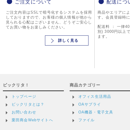
ご注文について
配送につ
ご注文内容はSSLで暗号化するシステムを採用
商品やエリアに
しておりますので、お客様の個人情報が他から
す。会員登録時
見られる心配はございません、どうぞご安心し
配送料 ： 一律4
てお買い物をお楽しみください。
別) 3000円以
ます。
詳しく見る
ビックリタ！
商品カテゴリー
トップページ
オフィス生活用品
ビックリタとは？
OAサプライ
お問い合わせ
OA機器・電子文具
栗田商会Webサイトへ
ファイル