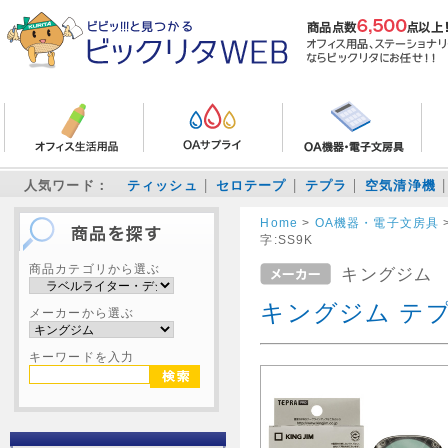
人気ワード：
ティッシュ
セロテープ
テプラ
空気清浄機
Home
>
OA機器・電子文房具
字:SS9K
商品カテゴリから選ぶ
キングジム
キングジム テプ
メーカーから選ぶ
キーワードを入力