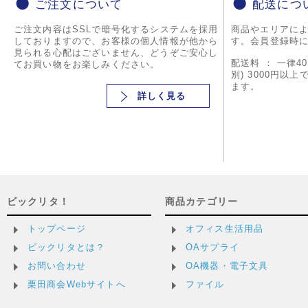
ご注文について
配送につ
ご注文内容はSSLで暗号化するシステムを採用
商品やエリアに
しておりますので、お客様の個人情報が他から
す。会員登録時
見られる心配はございません、どうぞご安心し
配送料 ： 一律4
てお買い物をお楽しみください。
別) 3000円以
ます。
詳しく見る
ビックリタ！
商品カテゴリー
トップページ
オフィス生活用品
ビックリタとは？
OAサプライ
お問い合わせ
OA機器・電子文具
栗田商会Webサイトへ
ファイル