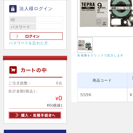
法人様ログイン
ID
パスワード
パスワードを忘れた方
各画像をクリックで拡大します
商品コード
ご注文総数：
0点
合計金額(税込)：
SS9K
¥
0
¥
¥0(税抜)