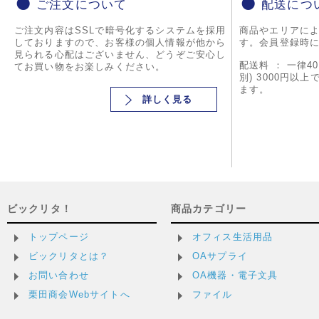
ご注文について
配送につ
ご注文内容はSSLで暗号化するシステムを採用
商品やエリアに
しておりますので、お客様の個人情報が他から
す。会員登録時
見られる心配はございません、どうぞご安心し
配送料 ： 一律4
てお買い物をお楽しみください。
別) 3000円以
ます。
詳しく見る
ビックリタ！
商品カテゴリー
トップページ
オフィス生活用品
ビックリタとは？
OAサプライ
お問い合わせ
OA機器・電子文具
栗田商会Webサイトへ
ファイル