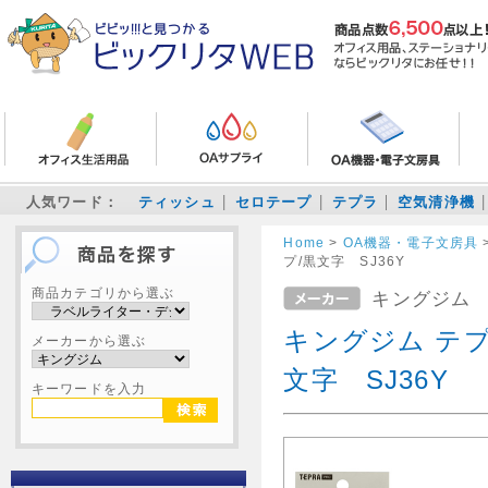
人気ワード：
ティッシュ
セロテープ
テプラ
空気清浄機
Home
>
OA機器・電子文房具
プ/黒文字 SJ36Y
商品カテゴリから選ぶ
キングジム
キングジム テプ
メーカーから選ぶ
文字 SJ36Y
キーワードを入力