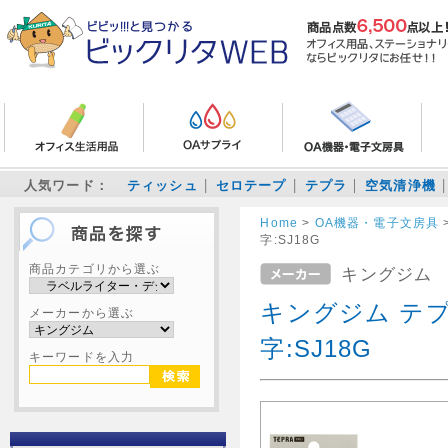
人気ワード：
ティッシュ
セロテープ
テプラ
空気清浄機
Home
>
OA機器・電子文房具
字:SJ18G
商品カテゴリから選ぶ
キングジム
キングジム テプ
メーカーから選ぶ
字:SJ18G
キーワードを入力