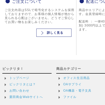
ご注文について
配送につ
ご注文内容はSSLで暗号化するシステムを採用
商品やエリアに
しておりますので、お客様の個人情報が他から
す。会員登録時
見られる心配はございません、どうぞご安心し
配送料 ： 一律4
てお買い物をお楽しみください。
別) 3000円以
ます。
詳しく見る
ビックリタ！
商品カテゴリー
トップページ
オフィス生活用品
ビックリタとは？
OAサプライ
お問い合わせ
OA機器・電子文具
栗田商会Webサイトへ
ファイル