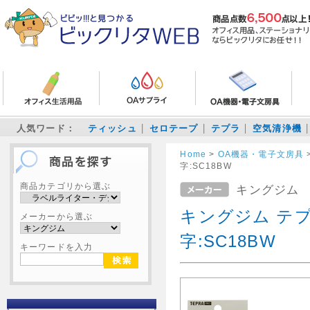
人気ワード：
ティッシュ
セロテープ
テプラ
空気清浄機
Home
>
OA機器・電子文房具
字:SC18BW
商品カテゴリから選ぶ
キングジム
キングジム テプ
メーカーから選ぶ
字:SC18BW
キーワードを入力