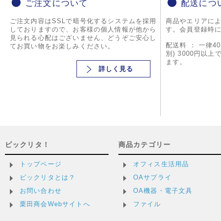
ご注文について
配送につ
ご注文内容はSSLで暗号化するシステムを採用
商品やエリアに
しておりますので、お客様の個人情報が他から
す。会員登録時
見られる心配はございません、どうぞご安心し
配送料 ： 一律4
てお買い物をお楽しみください。
別) 3000円以
ます。
詳しく見る
ビックリタ！
商品カテゴリー
トップページ
オフィス生活用品
ビックリタとは？
OAサプライ
お問い合わせ
OA機器・電子文具
栗田商会Webサイトへ
ファイル