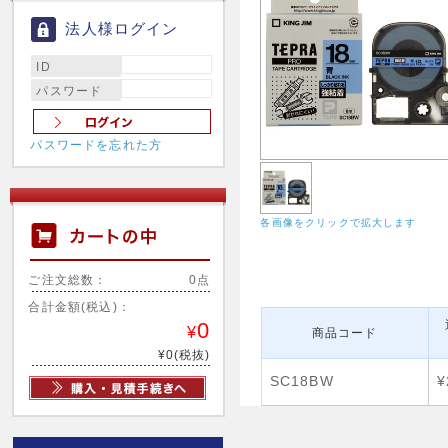
法人様ログイン
ID
パスワード
パスワードを忘れた方
各画像をクリックで拡大します
ご注文総数：
0点
合計金額(税込)：
0
¥
商品コード
¥0(税抜)
SC18BW
¥