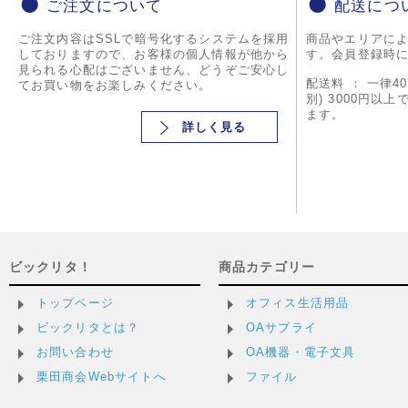
ご注文について
配送につ
ご注文内容はSSLで暗号化するシステムを採用
商品やエリアに
しておりますので、お客様の個人情報が他から
す。会員登録時
見られる心配はございません、どうぞご安心し
配送料 ： 一律4
てお買い物をお楽しみください。
別) 3000円以
ます。
詳しく見る
ビックリタ！
商品カテゴリー
トップページ
オフィス生活用品
ビックリタとは？
OAサプライ
お問い合わせ
OA機器・電子文具
栗田商会Webサイトへ
ファイル