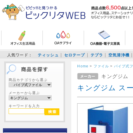
人気ワード：
ティッシュ
セロテープ
テプラ
空気清浄機
Home
>
ファイル
>
パイプ式
キングジム
商品カテゴリから選ぶ
キングジム スーパ
メーカーから選ぶ
キーワードを入力