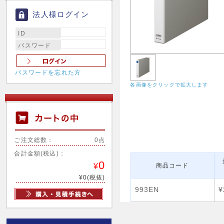
法人様ログイン
ID
パスワード
パスワードを忘れた方
各画像をクリックで拡大します
ご注文総数：
0点
合計金額(税込)：
0
¥
商品コード
¥0(税抜)
993EN
¥