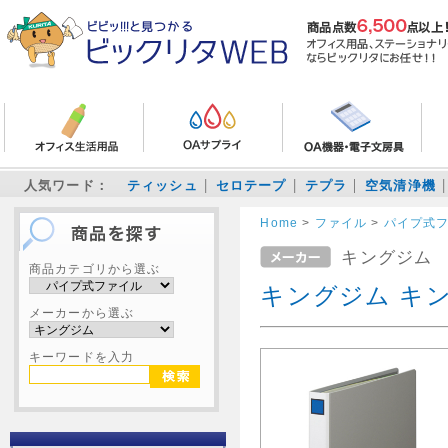
人気ワード：
ティッシュ
セロテープ
テプラ
空気清浄機
Home
>
ファイル
>
パイプ式
キングジム
商品カテゴリから選ぶ
キングジム キング
メーカーから選ぶ
キーワードを入力