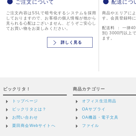
ご注文について
配送につ
ご注文内容はSSLで暗号化するシステムを採用
商品やエリアに
しておりますので、お客様の個人情報が他から
す。会員登録時
見られる心配はございません、どうぞご安心し
配送料 ： 一律4
てお買い物をお楽しみください。
別) 3000円以
ます。
詳しく見る
ビックリタ！
商品カテゴリー
トップページ
オフィス生活用品
ビックリタとは？
OAサプライ
お問い合わせ
OA機器・電子文具
栗田商会Webサイトへ
ファイル