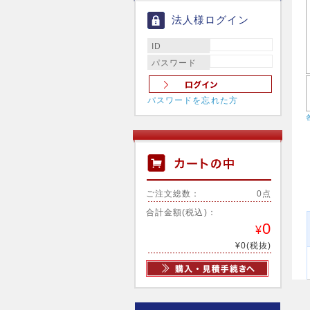
法人様ログイン
ID
パスワード
パスワードを忘れた方
ご注文総数：
0点
合計金額(税込)：
0
¥
¥0(税抜)