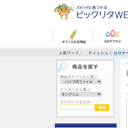
人気ワード：
ティッシュ
セロテ
商品カテゴリから選ぶ
メーカーから選ぶ
キーワードを入力