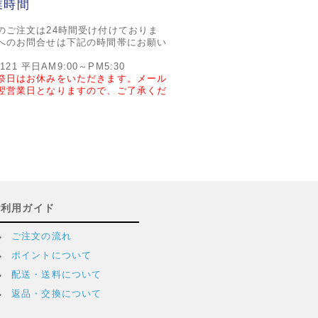
業時間
のご注文は24時間受け付けておりま
へのお問合せは下記の時間帯にお願い
2121 平日AM9:00～PM5:30
祭日はお休みをいただきます。メール
翌営業日となりますので、ご了承くだ
ご利用ガイド
ご注文の流れ
ポイントについて
配送・送料について
返品・交換について