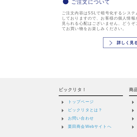
ご注文について
ご注文内容はSSLで暗号化するシステ
しておりますので、お客様の個人情報
見られる心配はございません、どうぞ
てお買い物をお楽しみください。
詳しく見
ビックリタ！
商
トップページ
ビックリタとは？
お問い合わせ
栗田商会Webサイトへ