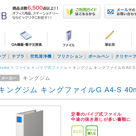
ープ
テプラ
空気清浄機
フリクション
ボールペン
クリヤー
Home
>
ファイル
>
パイプ式ファイル
>
キングジム キングファイルG A4-S 
キングジム
キングジム キングファイルG A4-S 40m
定番のパイプ式ファイル
中途の抜き差しが多い書類に