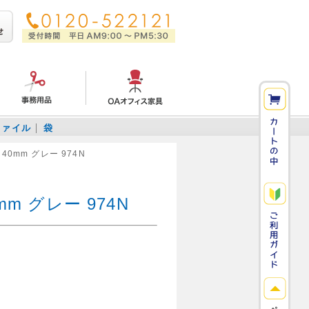
ファイル
袋
40mm グレー 974N
m グレー 974N