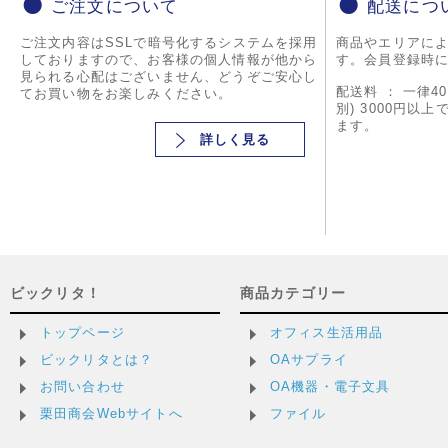
ご注文について
配送につ
ご注文内容はSSLで暗号化するシステムを採用
商品やエリアに
しておりますので、お客様の個人情報が他から
す。会員登録時
見られる心配はございません、どうぞご安心し
配送料 ： 一律4
てお買い物をお楽しみください。
別) 3000円以
ます。
詳しく見る
ビックリタ！
商品カテゴリー
トップページ
オフィス生活用品
ビックリタとは？
OAサプライ
お問い合わせ
OA機器・電子文具
栗田商会Webサイトへ
ファイル