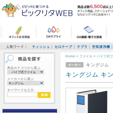
人気ワード：
ティッシュ
セロテープ
テプラ
空気清浄機
Home
>
ファイル
>
パイプ式
キングジム
商品カテゴリから選ぶ
キングジム キング
メーカーから選ぶ
キーワードを入力