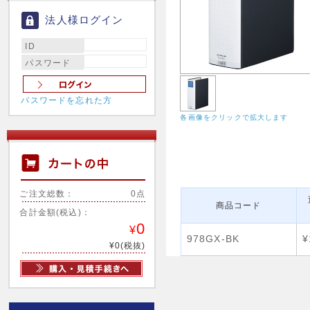
法人様ログイン
ID
パスワード
パスワードを忘れた方
各画像をクリックで拡大します
ご注文総数：
0点
商品コード
合計金額(税込)：
0
¥
978GX-BK
¥
¥0(税抜)