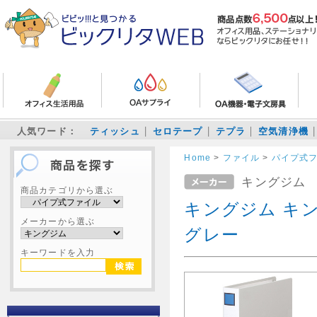
人気ワード：
ティッシュ
セロテープ
テプラ
空気清浄機
Home
>
ファイル
>
パイプ式
キングジム
商品カテゴリから選ぶ
キングジム キング
メーカーから選ぶ
グレー
キーワードを入力