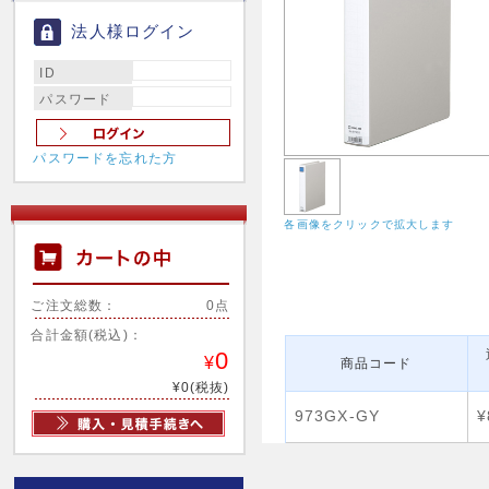
法人様ログイン
ID
パスワード
パスワードを忘れた方
各画像をクリックで拡大します
ご注文総数：
0点
合計金額(税込)：
0
¥
商品コード
¥0(税抜)
973GX-GY
¥