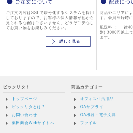
ご注文について
配送につ
ご注文内容はSSLで暗号化するシステムを採用
商品やエリアに
しておりますので、お客様の個人情報が他から
す。会員登録時
見られる心配はございません、どうぞご安心し
配送料 ： 一律4
てお買い物をお楽しみください。
別) 3000円以
ます。
詳しく見る
ビックリタ！
商品カテゴリー
トップページ
オフィス生活用品
ビックリタとは？
OAサプライ
お問い合わせ
OA機器・電子文具
栗田商会Webサイトへ
ファイル