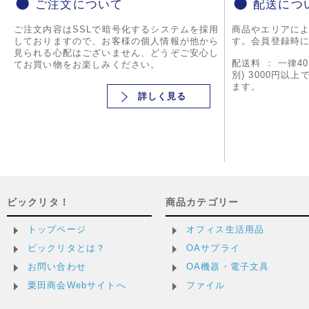
ご注文について
配送につ
ご注文内容はSSLで暗号化するシステムを採用
商品やエリアに
しておりますので、お客様の個人情報が他から
す。会員登録時
見られる心配はございません、どうぞご安心し
配送料 ： 一律4
てお買い物をお楽しみください。
別) 3000円以
ます。
詳しく見る
ビックリタ！
商品カテゴリー
トップページ
オフィス生活用品
ビックリタとは？
OAサプライ
お問い合わせ
OA機器・電子文具
栗田商会Webサイトへ
ファイル