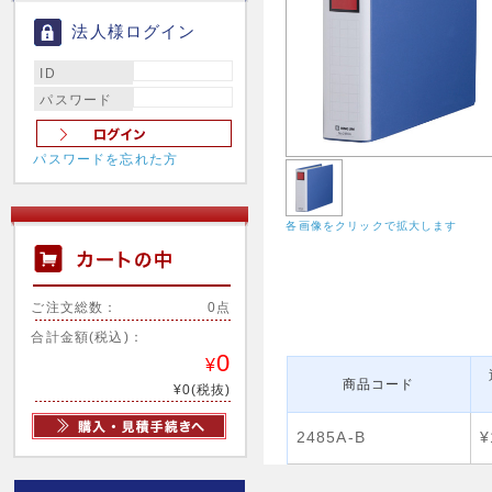
法人様ログイン
ID
パスワード
パスワードを忘れた方
各画像をクリックで拡大します
ご注文総数：
0点
合計金額(税込)：
0
¥
商品コード
¥0(税抜)
2485A-B
¥