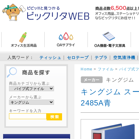
人気ワード：
ティッシュ
セロテープ
テプラ
空気清浄機
Home
>
ファイル
>
パイプ式
キングジム
商品カテゴリから選ぶ
キングジム スー
メーカーから選ぶ
2485A青
キーワードを入力