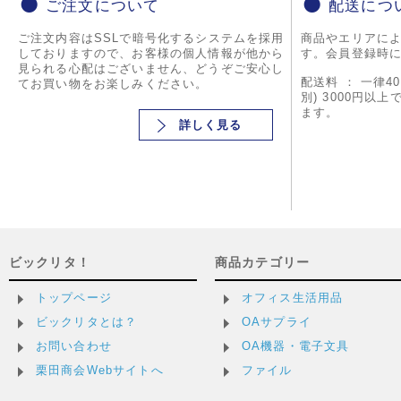
ご注文について
配送につ
ご注文内容はSSLで暗号化するシステムを採用
商品やエリアに
しておりますので、お客様の個人情報が他から
す。会員登録時
見られる心配はございません、どうぞご安心し
配送料 ： 一律4
てお買い物をお楽しみください。
別) 3000円以
ます。
詳しく見る
ビックリタ！
商品カテゴリー
トップページ
オフィス生活用品
ビックリタとは？
OAサプライ
お問い合わせ
OA機器・電子文具
栗田商会Webサイトへ
ファイル