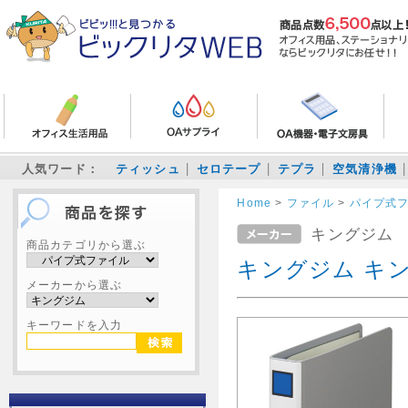
人気ワード：
ティッシュ
セロテープ
テプラ
空気清浄機
Home
>
ファイル
>
パイプ式
キングジム
商品カテゴリから選ぶ
キングジム キング
メーカーから選ぶ
キーワードを入力