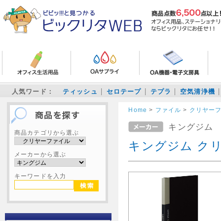
人気ワード：
ティッシュ
セロテープ
テプラ
空気清浄機
Home
>
ファイル
>
クリヤー
キングジム
商品カテゴリから選ぶ
キングジム クリ
メーカーから選ぶ
キーワードを入力