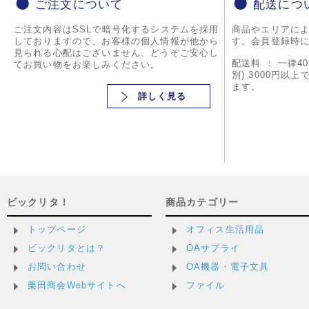
ご注文について
配送につ
ご注文内容はSSLで暗号化するシステムを採用
商品やエリアに
しておりますので、お客様の個人情報が他から
す。会員登録時
見られる心配はございません、どうぞご安心し
配送料 ： 一律4
てお買い物をお楽しみください。
別) 3000円以
ます。
詳しく見る
ビックリタ！
商品カテゴリー
トップページ
オフィス生活用品
ビックリタとは？
OAサプライ
お問い合わせ
OA機器・電子文具
栗田商会Webサイトへ
ファイル