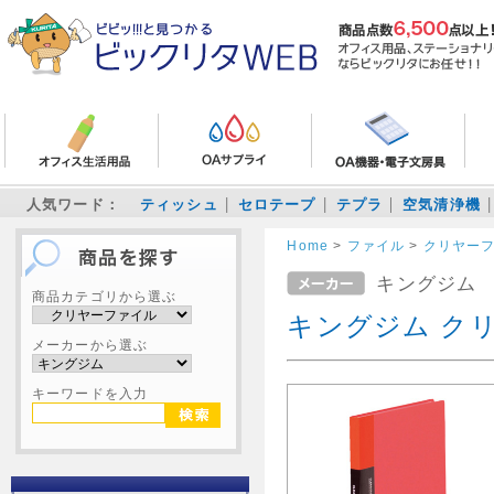
人気ワード：
ティッシュ
セロテープ
テプラ
空気清浄機
Home
>
ファイル
>
クリヤー
キングジム
商品カテゴリから選ぶ
キングジム クリ
メーカーから選ぶ
キーワードを入力