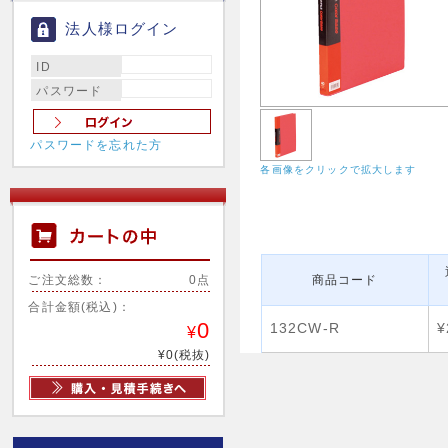
法人様ログイン
ID
パスワード
パスワードを忘れた方
各画像をクリックで拡大します
ご注文総数：
0点
商品コード
合計金額(税込)：
0
132CW-R
¥
¥
¥0(税抜)