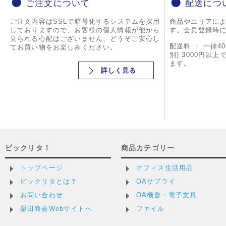
ご注文について
配送につ
ご注文内容はSSLで暗号化するシステムを採用
商品やエリアに
しておりますので、お客様の個人情報が他から
す。会員登録時
見られる心配はございません、どうぞご安心し
配送料 ： 一律4
てお買い物をお楽しみください。
別) 3000円以
ます。
詳しく見る
ビックリタ！
商品カテゴリー
トップページ
オフィス生活用品
ビックリタとは？
OAサプライ
お問い合わせ
OA機器・電子文具
栗田商会Webサイトへ
ファイル