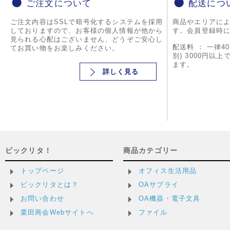
ご注文について
配送につ
ご注文内容はSSLで暗号化するシステムを採用
商品やエリアに
しておりますので、お客様の個人情報が他から
す。会員登録時
見られる心配はございません、どうぞご安心し
配送料 ： 一律4
てお買い物をお楽しみください。
別) 3000円以
ます。
詳しく見る
ビックリタ！
商品カテゴリー
トップページ
オフィス生活用品
ビックリタとは？
OAサプライ
お問い合わせ
OA機器・電子文具
栗田商会Webサイトへ
ファイル