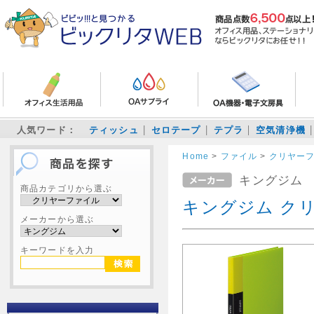
人気ワード：
ティッシュ
セロテープ
テプラ
空気清浄機
Home
>
ファイル
>
クリヤー
キングジム
商品カテゴリから選ぶ
キングジム クリ
メーカーから選ぶ
キーワードを入力