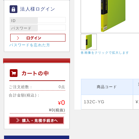
法人様ログイン
ID
パスワード
パスワードを忘れた方
各画像をクリックで拡大します
ご注文総数：
0点
商品コード
合計金額(税込)：
0
132C-YG
¥
¥
¥0(税抜)