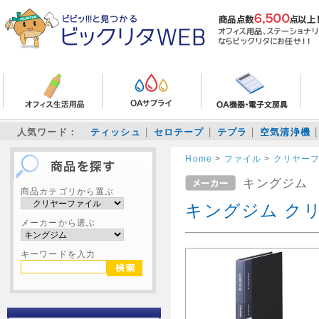
人気ワード：
ティッシュ
セロテープ
テプラ
空気清浄機
Home
>
ファイル
>
クリヤー
キングジム
商品カテゴリから選ぶ
キングジム クリ
メーカーから選ぶ
キーワードを入力