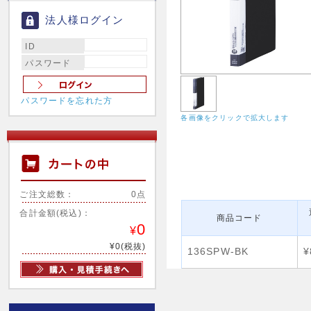
法人様ログイン
ID
パスワード
パスワードを忘れた方
各画像をクリックで拡大します
ご注文総数：
0点
合計金額(税込)：
商品コード
0
¥
¥0(税抜)
136SPW-BK
¥