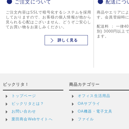
ご注文について
配送につ
ご注文内容はSSLで暗号化するシステムを採用
商品やエリアに
しておりますので、お客様の個人情報が他から
す。会員登録時
見られる心配はございません、どうぞご安心し
配送料 ： 一律4
てお買い物をお楽しみください。
別) 3000円以
ます。
詳しく見る
ビックリタ！
商品カテゴリー
トップページ
オフィス生活用品
ビックリタとは？
OAサプライ
お問い合わせ
OA機器・電子文具
栗田商会Webサイトへ
ファイル