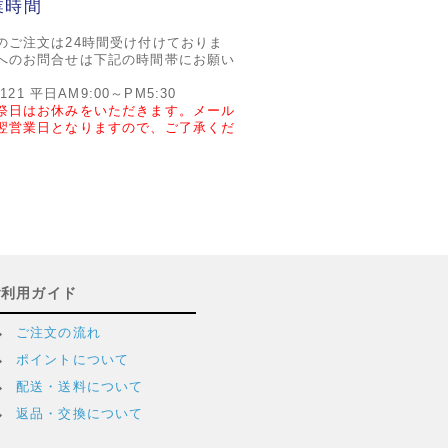
業時間
のご注文は24時間受け付けておりま
へのお問合せは下記の時間帯にお願い
2121 平日AM9:00～PM5:30
祭日はお休みをいただきます。メール
翌営業日となりますので、ご了承くだ
ご利用ガイド
ご注文の流れ
ポイントについて
配送・送料について
返品・交換について