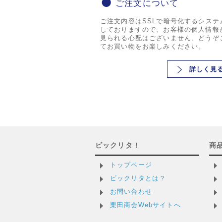
ご注文について
ご注文内容はSSLで暗号化するシステ
しておりますので、お客様の個人情報
見られる心配はございません、どうぞ
てお買い物をお楽しみください。
詳しく見
ビックリタ！
商
トップページ
ビックリタとは？
お問い合わせ
栗田商会Webサイトへ