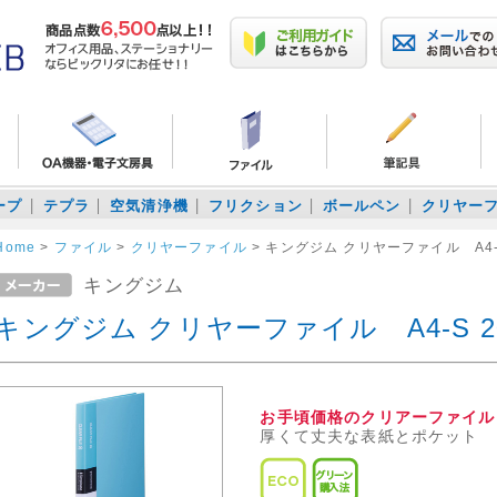
ープ
テプラ
空気清浄機
フリクション
ボールペン
クリヤー
Home
>
ファイル
>
クリヤーファイル
>
キングジム クリヤーファイル A4-
キングジム
キングジム クリヤーファイル A4-S 2
お手頃価格のクリアーファイル
厚くて丈夫な表紙とポケット