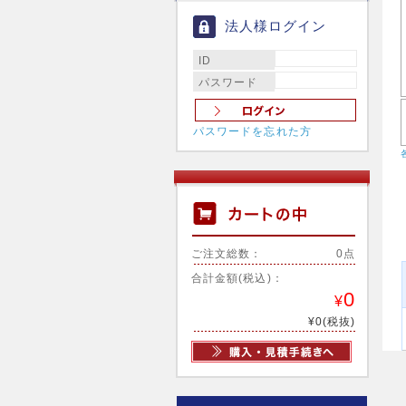
法人様ログイン
ID
パスワード
パスワードを忘れた方
ご注文総数：
0点
合計金額(税込)：
0
¥
¥0(税抜)