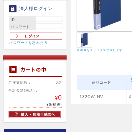
法人様ログイン
ID
パスワード
パスワードを忘れた方
各画像をクリックで拡大します
ご注文総数：
0点
商品コード
合計金額(税込)：
0
132CW-NV
¥
¥
¥0(税抜)