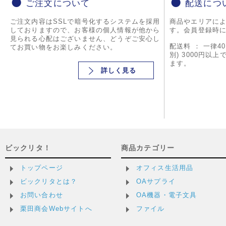
ご注文について
配送につ
ご注文内容はSSLで暗号化するシステムを採用
商品やエリアに
しておりますので、お客様の個人情報が他から
す。会員登録時
見られる心配はございません、どうぞご安心し
配送料 ： 一律4
てお買い物をお楽しみください。
別) 3000円以
ます。
詳しく見る
ビックリタ！
商品カテゴリー
トップページ
オフィス生活用品
ビックリタとは？
OAサプライ
お問い合わせ
OA機器・電子文具
栗田商会Webサイトへ
ファイル