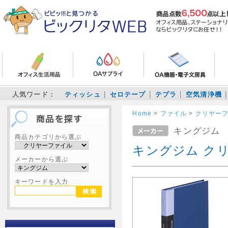
人気ワード：
ティッシュ
セロテープ
テプラ
空気清浄機
Home
>
ファイル
>
クリヤー
キングジム
商品カテゴリから選ぶ
キングジム クリ
メーカーから選ぶ
キーワードを入力