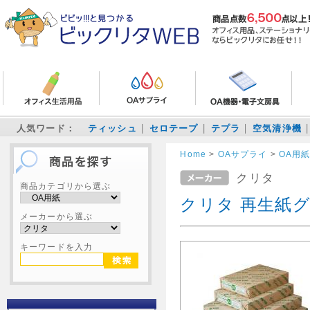
人気ワード：
ティッシュ
セロテープ
テプラ
空気清浄機
Home
>
OAサプライ
>
OA用
クリタ
商品カテゴリから選ぶ
クリタ 再生紙グリ
メーカーから選ぶ
キーワードを入力