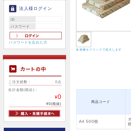
法人様ログイン
ID
パスワード
パスワードを忘れた方
各画像をクリックで拡大します
ご注文総数：
0点
合計金額(税込)：
0
¥
商品コード
¥0(税抜)
A4 500枚