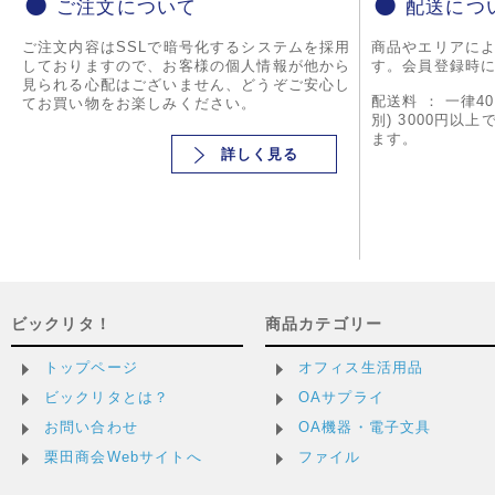
ご注文について
配送につ
ご注文内容はSSLで暗号化するシステムを採用
商品やエリアに
しておりますので、お客様の個人情報が他から
す。会員登録時
見られる心配はございません、どうぞご安心し
配送料 ： 一律4
てお買い物をお楽しみください。
別) 3000円以
ます。
詳しく見る
ビックリタ！
商品カテゴリー
トップページ
オフィス生活用品
ビックリタとは？
OAサプライ
お問い合わせ
OA機器・電子文具
栗田商会Webサイトへ
ファイル