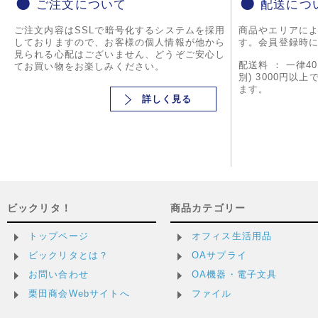
ご注文について
配送につ
ご注文内容はSSLで暗号化するシステムを採用
商品やエリアに
しておりますので、お客様の個人情報が他から
す。会員登録時
見られる心配はございません、どうぞご安心し
配送料 ： 一律4
てお買い物をお楽しみください。
別) 3000円以
ます。
詳しく見る
ビックリタ！
商品カテゴリー
トップページ
オフィス生活用品
ビックリタとは？
OAサプライ
お問い合わせ
OA機器・電子文具
栗田商会Webサイトへ
ファイル