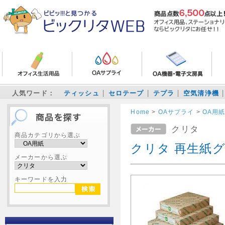
人気ワード：
ティッシュ
セロテープ
テプラ
空気清浄機
Home
>
OAサプライ
>
OA用
クリタ
商品カテゴリから選ぶ
クリタ 再生紙グリ
メーカーから選ぶ
キーワードを入力