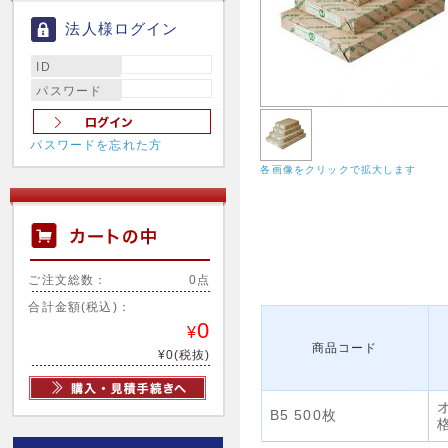
法人様ログイン
ID
パスワード
パスワードを忘れた方
各画像をクリックで拡大します
ご注文総数：
0点
合計金額(税込)：
0
¥
商品コード
¥0(税抜)
B5 500枚