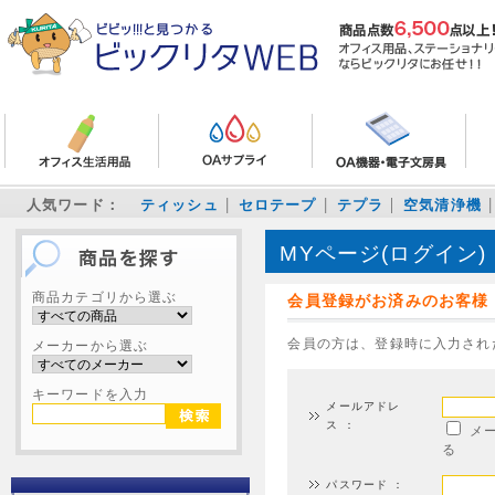
人気ワード：
ティッシュ
セロテープ
テプラ
空気清浄機
MYページ(ログイン)
商品カテゴリから選ぶ
会員登録がお済みのお客様
会員の方は、登録時に入力され
メーカーから選ぶ
キーワードを入力
メールアドレ
ス ：
メ
る
パスワード ：