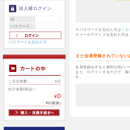
法人様ログイン
ID
パスワード
※パスワードを忘れた方は
こち
※メールアドレスを忘れた方は
パスワードを忘れた方
まだ会員登録されていない
会員登録をすると便利なMyペ
また、ログインするだけで、毎
す。
ご注文総数：
0点
合計金額(税込)：
0
¥
¥0(税抜)