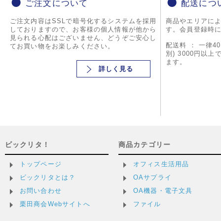
ご注文について
配送につ
ご注文内容はSSLで暗号化するシステムを採用
商品やエリアに
しておりますので、お客様の個人情報が他から
す。会員登録時
見られる心配はございません、どうぞご安心し
配送料 ： 一律4
てお買い物をお楽しみください。
別) 3000円以
ます。
詳しく見る
ビックリタ！
商品カテゴリー
トップページ
オフィス生活用品
ビックリタとは？
OAサプライ
お問い合わせ
OA機器・電子文具
栗田商会Webサイトへ
ファイル