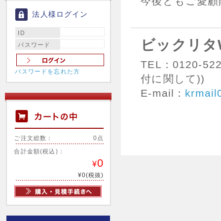
今後ともご愛顧
法人様ログイン
ID
ビックリタ
パスワード
TEL：0120-5
パスワードを忘れた方
付に関して))
E-mail：
krmail
ご注文総数：
0点
合計金額(税込)：
0
¥
¥0(税抜)