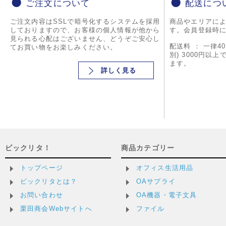
ご注文について
配送につ
ご注文内容はSSLで暗号化するシステムを採用
商品やエリアに
しておりますので、お客様の個人情報が他から
す。会員登録時
見られる心配はございません、どうぞご安心し
配送料 ： 一律4
てお買い物をお楽しみください。
別) 3000円以
ます。
詳しく見る
ビックリタ！
商品カテゴリー
トップページ
オフィス生活用品
ビックリタとは？
OAサプライ
お問い合わせ
OA機器・電子文具
栗田商会Webサイトへ
ファイル